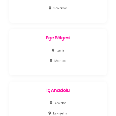
Sakarya
Ege Bölgesi
İzmir
Manisa
İç Anadolu
Ankara
Eskişehir