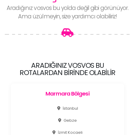
Aradığınız vosvos bu yolda değil gibi görünüyor.
Ama üzülmeyin, size yardımcı olabiliriz!
ARADIĞINIZ VOSVOS BU
ROTALARDAN BIRINDE OLABILIR
Marmara Bölgesi
İstanbul
Gebze
İzmit Kocaeli