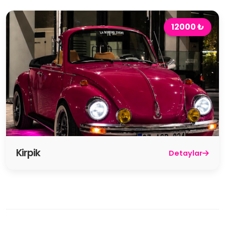
12000 ₺
Kirpik
Detaylar