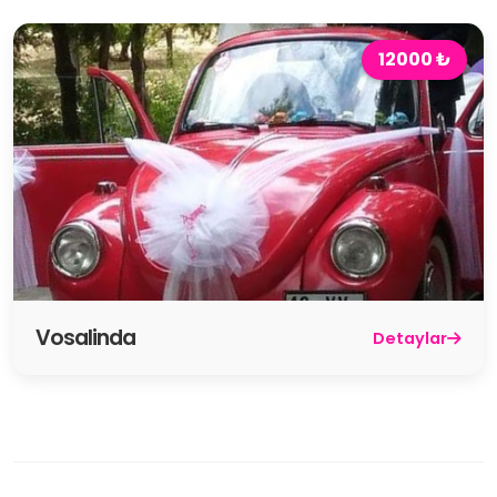
12000 ₺
Vosalinda
Detaylar